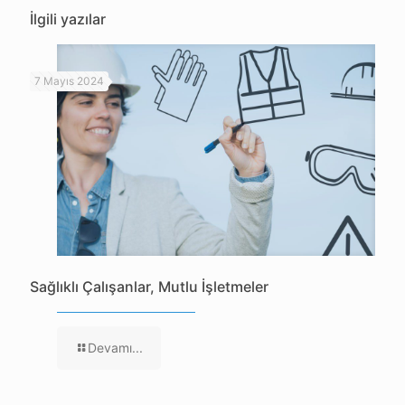
İlgili yazılar
7 Mayıs 2024
Sağlıklı Çalışanlar, Mutlu İşletmeler
Devamı...