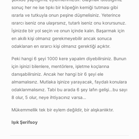
sonuç her ne ise tıpkı bir köpeğin kemiği tutması gibi
ısrarla ve tutkuyla onun peşine düşmelisiniz. Yeterince
ısrarcı iseniz ona ulaşırsınız, tutarlı iseniz onu korursunuz.
İşinizde bir yol seçin ve onun içinde kalın. Başarmak için
en akıllı kişi olmanız gerekmeyebilir ancak sonuca
odaklanan en ısrarcı kişi olmanız gerektiği açıktır.
Peki hangi 6 şeyi 1000 kere yapalım diyebilirsiniz. Bunun
için işinizi bilenlere, mentörlere, işletme koçlarına
danışabilirsiniz. Ancak her hangi bir 6 şeyi ele
almamalısınz. Mutlaka işinize yarayacak, faydalı konulara
odaklanmalısınız. Tabi bu arada 6 şey lafın gelişi…bu sayı
8 olur, 5 olur, neye ihtiyacınız varsa…
Mükemmellik tek bir eylem değildir, bir alışkanlıktır.
Işık Şerifsoy