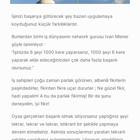
İşinizi başarıya götürecek şey bazen uygulamaya
koyduğunuz küçük farklılıklardır.
Bunlardan birini iş dünyasının network gurusu Ivan Misner
şöyle tanımlıyor :
“İşinizde 6 şeyi 1000 kere yaparsanız, 1000 şeyi 6 kere
yaparak elde edeceğinizden çok daha fazla başarılı
olursunuz.”
İş sahipleri çoğu zaman parlak görünen, albenili fikirlerin
peşindedirler, fikirden fikre uçar dururlar ; Ne güzel fikir,
hadi yapalım! A bu da parlak fikirmiş! Bir de şunu
deneyelim, iyi fikir!
Oysa gerçekten başarılı olmak istiyorsanız yaptığınız şeyi
tekrar, tekrar ve tekrar, istikrarlı bir şekilde yapmaya
devam etmelisiniz. Aslında sonuçlarımızı yaratan tekrarlı
şekilde yaptığımız eylemlerimizdir. Ulaşmak istediğimiz