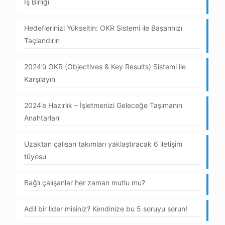
İş Birliği
Hedeflerinizi Yükseltin: OKR Sistemi ile Başarınızı
Taçlandırın
2024’ü OKR (Objectives & Key Results) Sistemi ile
Karşılayın
2024’e Hazırlık – İşletmenizi Geleceğe Taşımanın
Anahtarları
Uzaktan çalışan takımları yaklaştıracak 6 iletişim
tüyosu
Bağlı çalışanlar her zaman mutlu mu?
Adil bir lider misiniz? Kendinize bu 5 soruyu sorun!