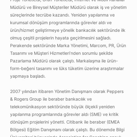
Müdürü ve Bireysel Müşteriler Müdürü olarak iş ve yönetim
süreçlerinde tecrübe kazandı. Yeniden yapılanma ve
kurumsal dönüşüm programlarında görevler aldı ve
ürün/hizmet geliştirmeye yönelik bankacılık sektöründe ilk
olmuş çeşitli projelerin hayata geçirilmesini sağladı.
Perakende sektöründe Marka Yönetimi, Marcom, PR, Ürün
Tasarımı ve Müşteri Hizmetleri’nden sorumlu şekilde
Pazarlama Müdürü olarak çalıştı. Markalaşma ile ürün-
form-beğeni tasarımı ve lüks tüketim üzerine araştırmalar
yapmaya başladı.
2007 yılından itibaren Yönetim Danışmanı olarak Peppers
& Rogers Group ile beraber bankacılık ve
telekomünikasyon sektöründe büyük ölçekli yeniden
yapılanma programlarında görevler aldı (SME) ve kritik
dönüşüm projelerini yönetti. Citibank ile beraber (EMEA
Bölgesi) Eğitim Danışmanı olarak çalıştı. Bu dönemde Bilgi