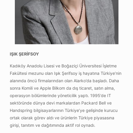
IŞIK ŞERİFSOY
Kadıköy Anadolu Lisesi ve Boğaziçi Üniversitesi İşletme
Fakültesi mezunu olan Işık Şerifsoy iş hayatına Türkiye’nin
alanında öncü firmalarından olan Alarko’da başladı. Daha
sonra Komili ve Apple Bilkom da dış ticaret, satın alma,
operasyon bölümlerinde yöneticilik yaptı. 1995’de IT
sektöründe dünya devi markalardan Packard Bell ve
Handspring bilgisayarlarının Türkiye’ye gelişinde kurucu
ortak olarak görev aldı ve ürünlerin Türkiye piyasasına
girişi, tanıtım ve dağıtımında aktif rol oynadı.