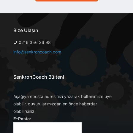
Bize Ulaşın
0216 356 36 98
info@senkroncoach.com
SenkronCoach Bülteni
Aşağıya eposta adresinizi yazarak bültenimize üye
olabilir, duyurularımızdan en önce haberdar
olabilirsiniz.
E-Posta: