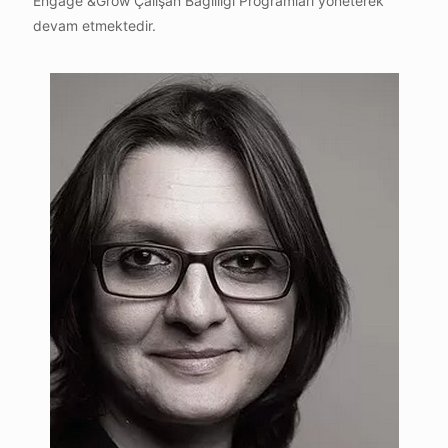
Engage &Grow Çalışan Bağlılığı Programları yöneterek
devam etmektedir.