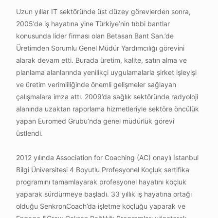
Uzun yıllar IT sektöründe üst düzey görevlerden sonra,
2005’de iş hayatına yine Türkiye’nin tıbbi bantlar
konusunda lider firması olan Betasan Bant San.’de
Üretimden Sorumlu Genel Müdür Yardımcılığı görevini
alarak devam etti. Burada üretim, kalite, satın alma ve
planlama alanlarında yenilikçi uygulamalarla şirket işleyişi
ve üretim verimliliğinde önemli gelişmeler sağlayan
çalışmalara imza attı. 2009’da sağlık sektöründe radyoloji
alanında uzaktan raporlama hizmetleriyle sektöre öncülük
yapan Euromed Grubu’nda genel müdürlük görevi
üstlendi.
2012 yılında Association for Coaching (AC) onaylı İstanbul
Bilgi Üniversitesi 4 Boyutlu Profesyonel Koçluk sertifika
programını tamamlayarak profesyonel hayatını koçluk
yaparak sürdürmeye başladı. 33 yıllık iş hayatına ortağı
olduğu SenkronCoach’da işletme koçluğu yaparak ve