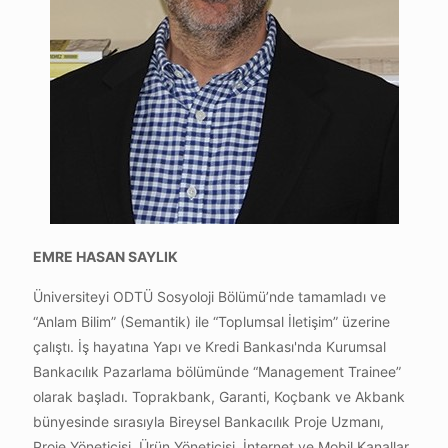
EMRE HASAN SAYLIK
Üniversiteyi ODTÜ Sosyoloji Bölümü’nde tamamladı ve
“Anlam Bilim” (Semantik) ile “Toplumsal İletişim” üzerine
çalıştı. İş hayatına Yapı ve Kredi Bankası'nda Kurumsal
Bankacılık Pazarlama bölümünde “Management Trainee”
olarak başladı. Toprakbank, Garanti, Koçbank ve Akbank
bünyesinde sırasıyla Bireysel Bankacılık Proje Uzmanı,
Proje Yöneticisi, Ürün Yöneticisi, İnternet ve Mobil Kanallar