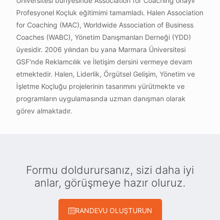
Üniversitesi bünyesinde Association for Coaching onaylı
Profesyonel Koçluk eğitimimi tamamladı. Halen Association
for Coaching (MAC), Worldwide Association of Business
Coaches (WABC), Yönetim Danışmanları Derneği (YDD)
üyesidir. 2006 yılından bu yana Marmara Üniversitesi
GSF'nde Reklamcılık ve İletişim dersini vermeye devam
etmektedir. Halen, Liderlik, Örgütsel Gelişim, Yönetim ve
İşletme Koçluğu projelerinin tasarımını yürütmekte ve
programların uygulamasında uzman danışman olarak
görev almaktadır.
Formu doldurursanız, sizi daha iyi
anlar, görüşmeye hazır oluruz.
RANDEVU OLUŞTURUN