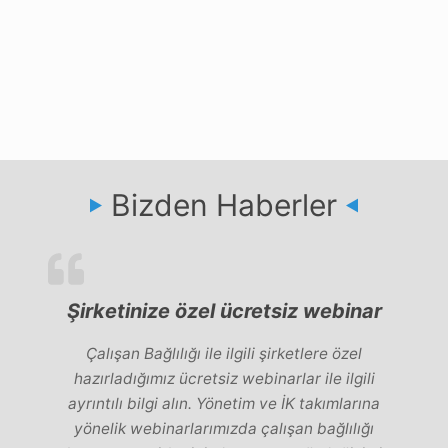
Bizden Haberler
Şirketinize özel ücretsiz webinar
Çalışan Bağlılığı ile ilgili şirketlere özel
hazırladığımız ücretsiz webinarlar ile ilgili
nde
Bi
ayrıntılı bilgi alın. Yönetim ve İK takımlarına
rı
b
yönelik webinarlarımızda çalışan bağlılığı
me
y