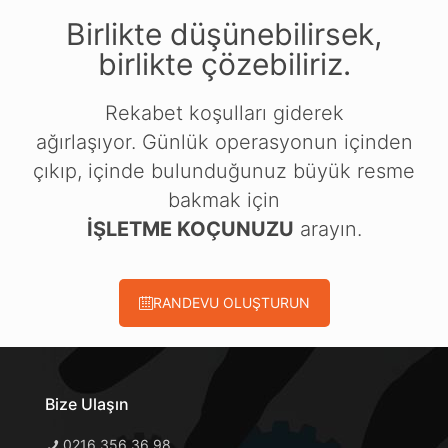
Birlikte düşünebilirsek,
birlikte çözebiliriz.
Rekabet koşulları giderek
ağırlaşıyor. Günlük operasyonun içinden
çıkıp, içinde bulunduğunuz büyük resme
bakmak için
İŞLETME KOÇUNUZU
arayın.
RANDEVU OLUŞTURUN
Bize Ulaşın
0216 356 36 98