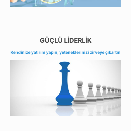
GÜÇLÜ LİDERLİK
Kendinize yatırım yapın,
yeteneklerinizi zirveye çıkartın