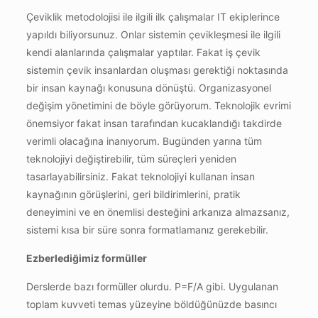
Çeviklik metodolojisi ile ilgili ilk çalışmalar IT ekiplerince
yapıldı biliyorsunuz. Onlar sistemin çevikleşmesi ile ilgili
kendi alanlarında çalışmalar yaptılar. Fakat iş çevik
sistemin çevik insanlardan oluşması gerektiği noktasında
bir insan kaynağı konusuna dönüştü. Organizasyonel
değişim yönetimini de böyle görüyorum. Teknolojik evrimi
önemsiyor fakat insan tarafından kucaklandığı takdirde
verimli olacağına inanıyorum. Bugünden yarına tüm
teknolojiyi değiştirebilir, tüm süreçleri yeniden
tasarlayabilirsiniz. Fakat teknolojiyi kullanan insan
kaynağının görüşlerini, geri bildirimlerini, pratik
deneyimini ve en önemlisi desteğini arkanıza almazsanız,
sistemi kısa bir süre sonra formatlamanız gerekebilir.
Ezberlediğimiz formüller
Derslerde bazı formüller olurdu. P=F/A gibi. Uygulanan
toplam kuvveti temas yüzeyine böldüğünüzde basıncı