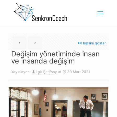
Hepsini göster
Değişim yönetiminde insan
ve insanda değişim
Yayınlayan:
Işık Şerifsoy
at
30 Mart 2021