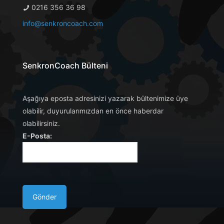
0216 356 36 98
info@senkroncoach.com
SenkronCoach Bülteni
Aşağıya eposta adresinizi yazarak bültenimize üye
olabilir, duyurularımızdan en önce haberdar
olabilirsiniz.
E-Posta: