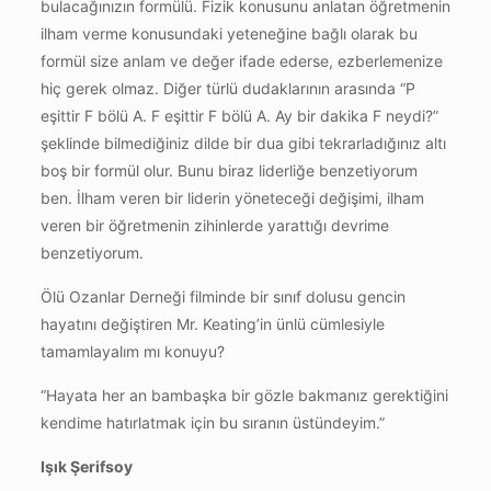
bulacağınızın formülü. Fizik konusunu anlatan öğretmenin
ilham verme konusundaki yeteneğine bağlı olarak bu
formül size anlam ve değer ifade ederse, ezberlemenize
hiç gerek olmaz. Diğer türlü dudaklarının arasında “P
eşittir F bölü A. F eşittir F bölü A. Ay bir dakika F neydi?”
şeklinde bilmediğiniz dilde bir dua gibi tekrarladığınız altı
boş bir formül olur. Bunu biraz liderliğe benzetiyorum
ben. İlham veren bir liderin yöneteceği değişimi, ilham
veren bir öğretmenin zihinlerde yarattığı devrime
benzetiyorum.
Ölü Ozanlar Derneği filminde bir sınıf dolusu gencin
hayatını değiştiren Mr. Keating’in ünlü cümlesiyle
tamamlayalım mı konuyu?
“Hayata her an bambaşka bir gözle bakmanız gerektiğini
kendime hatırlatmak için bu sıranın üstündeyim.”
Işık Şerifsoy