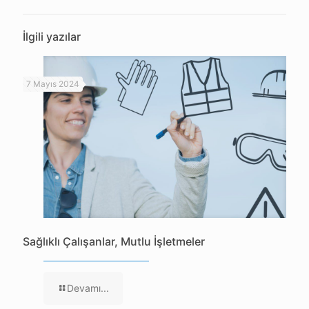
İlgili yazılar
7 Mayıs 2024
Sağlıklı Çalışanlar, Mutlu İşletmeler
Devamı...