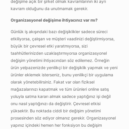
değişime açık bir şirket olmak kavramlarının iki ayrı
kavram olduğunu da unutmamak gerekir.
Organizasyonel değişime ihtiyacınız var mı?
Günlük iş akışındaki bazı değişiklikler sadece süreci
etkiliyorsa, çalışan ve müşteri vaadinizi değiştirmiyorsa,
büyük bir çevresel etki yaratmıyorsa, sizi
taahhütlerinizden uzaklaştırmıyorsa organizasyonel
değişim yönetimi ihtiyacından söz edilemez. Örneğin
ürün yelpazenizde yenilikçi bir değişiklik yapmak ve yeni
ürünler eklemek isterseniz, bunu yenilikçi bir uygulama
olarak yönetebilirsiniz. Fakat var olan fiziksel
mağazalarınızı kapatmak ve tüm ürünleri online satış
yoluyla satma kararı almak sadece yaptığınız işi değil
onu nasıl yaptığınızı da değiştirir. Çevresel etkisi
yüksektir. Bu noktada ciddi bir değişim yönetimi
prosesinden söz ediyor olmanız gerekir. Organizasyonel
yapınız içindeki hemen her fonksiyon bu değişim