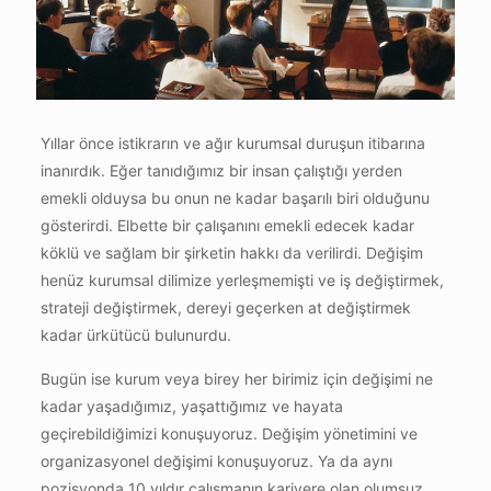
Yıllar önce istikrarın ve ağır kurumsal duruşun itibarına
inanırdık. Eğer tanıdığımız bir insan çalıştığı yerden
emekli olduysa bu onun ne kadar başarılı biri olduğunu
gösterirdi. Elbette bir çalışanını emekli edecek kadar
köklü ve sağlam bir şirketin hakkı da verilirdi. Değişim
henüz kurumsal dilimize yerleşmemişti ve iş değiştirmek,
strateji değiştirmek, dereyi geçerken at değiştirmek
kadar ürkütücü bulunurdu.
Bugün ise kurum veya birey her birimiz için değişimi ne
kadar yaşadığımız, yaşattığımız ve hayata
geçirebildiğimizi konuşuyoruz. Değişim yönetimini ve
organizasyonel değişimi konuşuyoruz. Ya da aynı
pozisyonda 10 yıldır çalışmanın kariyere olan olumsuz