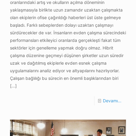
oranlarındaki artış ve okulların açılma döneminin
yaklaşmasıyla birlikte uzun zamandır uzaktan çalışmakta
olan ekiplerin ofise çağırıldığı haberleri üst üste gelmeye
başladı. Farklı sebeplerden dolayı uzaktan çalışmayı
sürdürecekler de var. İnsanların evden çalışma sürecindeki
performansları etkileyici oranlarda gerçekleşti fakat tüm
sektörler için genelleme yapmak doğru olmaz. Hibrit
çalışma düzenine geçmeyi düşünen şirketler uzun süredir
uzak ve dağıtılmış ekiplerle evden esnek çalışma
uygulamalarını analiz ediyor ve altyapılarını hazırlıyorlar.
Çalışan bağlılığı bu sürecin en önemli başlıklarından biri
[…]
Devamı...