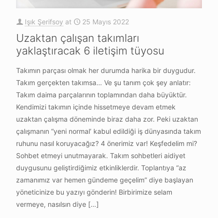
Işık Şerifsoy
at
25 Mayıs 2022
Uzaktan çalışan takımları
yaklaştıracak 6 iletişim tüyosu
Takımın parçası olmak her durumda harika bir duygudur.
Takım gerçekten takımsa… Ve şu tanım çok şey anlatır:
Takım daima parçalarının toplamından daha büyüktür.
Kendimizi takımın içinde hissetmeye devam etmek
uzaktan çalışma döneminde biraz daha zor. Peki uzaktan
çalışmanın “yeni normal’ kabul edildiği iş dünyasında takım
ruhunu nasıl koruyacağız? 4 önerimiz var! Keşfedelim mi?
Sohbet etmeyi unutmayarak. Takım sohbetleri aidiyet
duygusunu geliştirdiğimiz etkinliklerdir. Toplantıya “az
zamanımız var hemen gündeme geçelim” diye başlayan
yöneticinize bu yazıyı gönderin! Birbirimize selam
vermeye, nasılsın diye
[…]