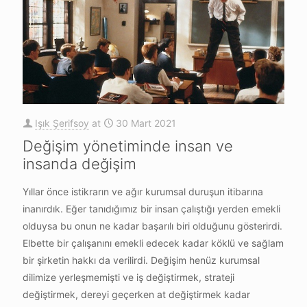
Işık Şerifsoy
at
30 Mart 2021
Değişim yönetiminde insan ve
insanda değişim
Yıllar önce istikrarın ve ağır kurumsal duruşun itibarına
inanırdık. Eğer tanıdığımız bir insan çalıştığı yerden emekli
olduysa bu onun ne kadar başarılı biri olduğunu gösterirdi.
Elbette bir çalışanını emekli edecek kadar köklü ve sağlam
bir şirketin hakkı da verilirdi. Değişim henüz kurumsal
dilimize yerleşmemişti ve iş değiştirmek, strateji
değiştirmek, dereyi geçerken at değiştirmek kadar