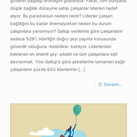
güvenin bağlılığı artırdığını gösteriyor. Fakat, tüm dünyada
düşük bağlılık düzeyine sahip çalışanlar liderleri hedef
alıyor. Bu paradoksun nedeni nedir? Liderler çalışan
bağlılığını bu kadar önemsiyorken neden bu durum
çalışanlara yansımıyor? Gallup verilerine göre çalışanların
sadece %28’i, liderliğin doğru şeyi yapma konusunda
güvenilir olduğuna -kesinlikle- katılıyor. Liderlerden
beklenen en önemli şey: adalet ve tüm çalışanlara eşit
davranmak. Yine Gallup’a göre şirketlerine tamamen bağlı
çalışanların yüzde 64’ü liderlerinin
[…]
Devamı...