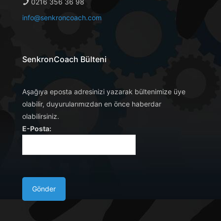
0216 356 36 98
info@senkroncoach.com
SenkronCoach Bülteni
Aşağıya eposta adresinizi yazarak bültenimize üye
olabilir, duyurularımızdan en önce haberdar
olabilirsiniz.
E-Posta: