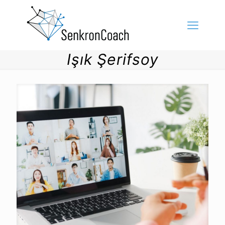
Işık Şerifsoy